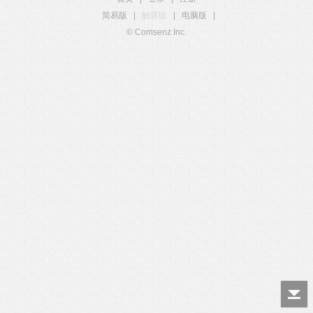
简易版
|
触屏版
|
电脑版
|
© Comsenz Inc.