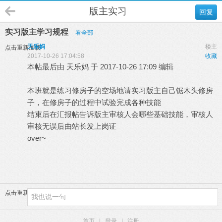
版主实习
回复
实习版主学习规程
看全部
天乐妈
楼主
点击重新加载
2017-10-26 17:04:58
收藏
本帖最后由 天乐妈 于 2017-10-26 17:09 编辑
本班就是练习修房子的空场地请实习版主自己锯木头修房
子，在修房子的过程中试验完成各种技能
结束后在汇报帖告诉版主审核人会哪些基础技能，审核人
审核无误后由站长发上岗证
over~
点击重新加载
首页
|
登录
|
注册