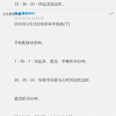
19：30－20：00边洗澡边听。
浙-欢喜妈0803
#
点击重新加载
75
2015-10-24 18:23:55
2015年1月19日聆听科学指南(下)
手机配移动音响。
7：00－7：30起床、盥洗、早餐听30分钟。
16：35－16：50放学回家点心时间边吃边听。
盥洗听15分钟。