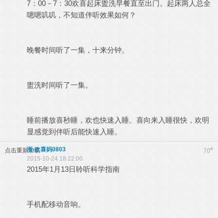
7：00－7：30欢喜起床盥洗早餐直至出门。起床两人总全
嗯嗯叽叽，不知道伴听效果如何？
晚餐时间听了一集，十来分钟。
盥洗时间听了一集。
睡前播放喜秒睡，欢也快速入睡。喜向来入睡很快，欢明
显感觉到伴听后能快速入睡。
浙-欢喜妈0803
#
点击重新加载
70
2015-10-24 18:22:00
2015年1月13日聆听科学指南
手机配移动音响。