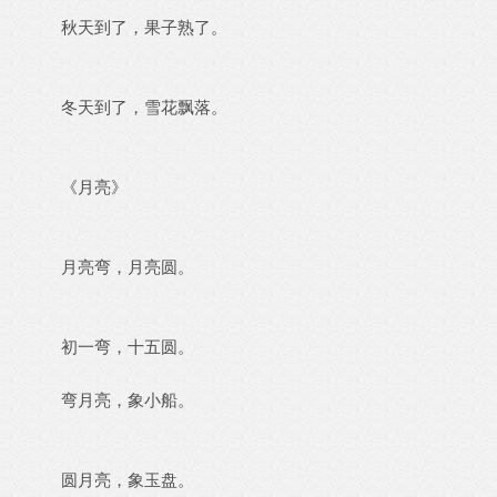
秋天到了，果子熟了。
冬天到了，雪花飘落。
《月亮》
月亮弯，月亮圆。
初一弯，十五圆。
弯月亮，象小船。
圆月亮，象玉盘。