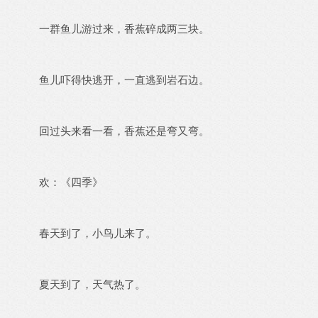
一群鱼儿游过来，香蕉碎成两三块。
鱼儿吓得快逃开，一直逃到岩石边。
回过头来看一看，香蕉还是弯又弯。
欢：《四季》
春天到了，小鸟儿来了。
夏天到了，天气热了。