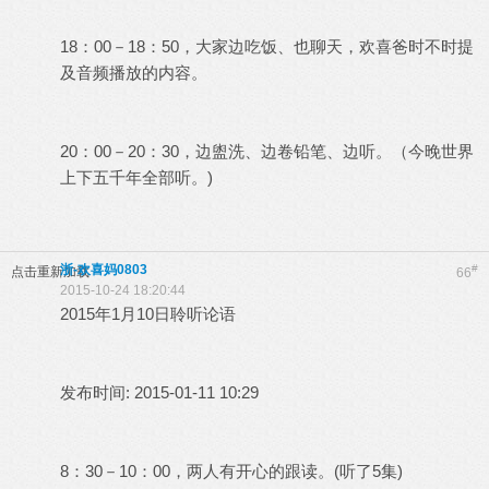
18：00－18：50，大家边吃饭、也聊天，欢喜爸时不时提
及音频播放的内容。
20：00－20：30，边盥洗、边卷铅笔、边听。（今晚世界
上下五千年全部听。)
浙-欢喜妈0803
#
点击重新加载
66
2015-10-24 18:20:44
2015年1月10日聆听论语
发布时间: 2015-01-11 10:29
8：30－10：00，两人有开心的跟读。(听了5集)