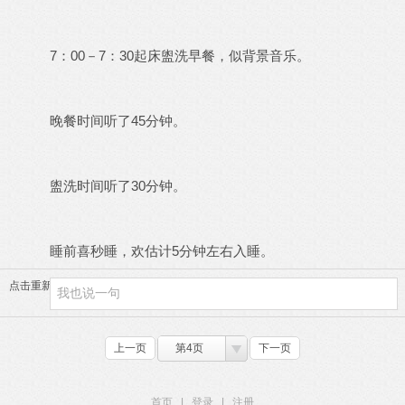
7：00－7：30起床盥洗早餐，似背景音乐。
晚餐时间听了45分钟。
盥洗时间听了30分钟。
睡前喜秒睡，欢估计5分钟左右入睡。
点击重新加载
上一页
第4页
下一页
首页
|
登录
|
注册