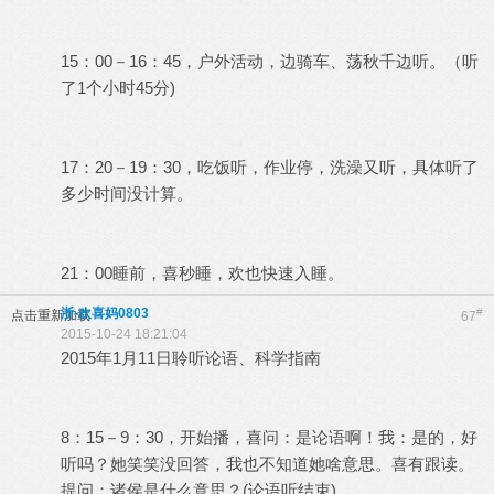
15：00－16：45，户外活动，边骑车、荡秋千边听。（听
了1个小时45分)
17：20－19：30，吃饭听，作业停，洗澡又听，具体听了
多少时间没计算。
21：00睡前，喜秒睡，欢也快速入睡。
浙-欢喜妈0803
#
点击重新加载
67
2015-10-24 18:21:04
2015年1月11日聆听论语、科学指南
8：15－9：30，开始播，喜问：是论语啊！我：是的，好
听吗？她笑笑没回答，我也不知道她啥意思。喜有跟读。
提问：诸侯是什么意思？(论语听结束)