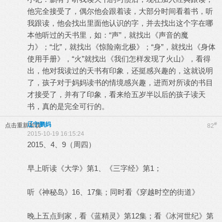
他完全接受了，偶尔他会跟着读，大部分时间看着书，听
我跟读，他会找出里面他认识的字，并去找出这个字在哪
本他听过的天书里，如：“声”，就找出《声音的魔
力》；“北”，就找出《惊险南北极》；“身”，就找出《身体
使用手册》，“火”就找出《我们怎样发现了火山》，看得
出，他对我读过的天书有印象，还挺感兴趣的，这就说明
了，孩子对于妈妈读书的情境感兴趣，进而对所读的书目
才接受了，并有了印象，看来给五岁半以后的孩子读天
书，真的是完全可行的。
辽宁鹏妈
#
点击重新加载
82
2015-10-19 16:15:24
2015、4、9（周四）
早上听读《大学》第1、《三字经》第1；
听《神秘岛》16、17集；同时看《穿越时空的街道》
晚上五点到家，看《蓝精灵》第12集；看《冰河世纪》第