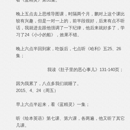
晚上五点去上思维导图课，时隔两个月，鹏对上这个课比
较有兴趣，但是一对一上的，前半段很好，后来有点不听
话，我就进去跟他强调了一下纪律，他后来就好多了，学
习了24《小小的船》，效果不错。
晚上六点半回到家，吃饭后，七点听《哈利》五25、26
集；
我读《肚子里的恶心事儿》131-140页；
因为我累了，八点多我们就睡了。
2015、4、24（周五）
早上六点半起来，看《蓝精灵》一集；
听《绘本英语》第七课、第六课，各两遍，他又听了其它
几课。