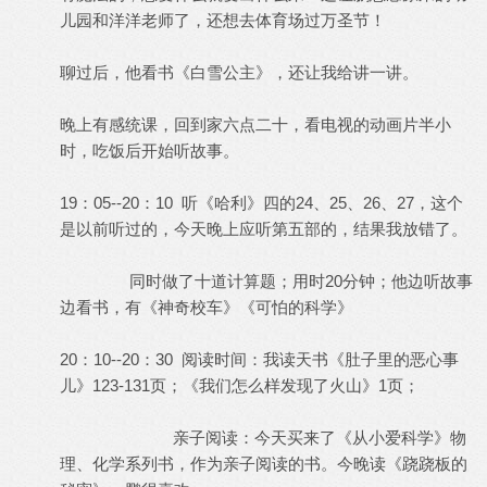
儿园和洋洋老师了，还想去体育场过万圣节！
聊过后，他看书《白雪公主》，还让我给讲一讲。
晚上有感统课，回到家六点二十，看电视的动画片半小
时，吃饭后开始听故事。
19：05--20：10 听《哈利》四的24、25、26、27，这个
是以前听过的，今天晚上应听第五部的，结果我放错了。
同时做了十道计算题；用时20分钟；他边听故事
边看书，有《神奇校车》《可怕的科学》
20：10--20：30 阅读时间：我读天书《肚子里的恶心事
儿》123-131页；《我们怎么样发现了火山》1页；
亲子阅读：今天买来了《从小爱科学》物
理、化学系列书，作为亲子阅读的书。今晚读《跷跷板的