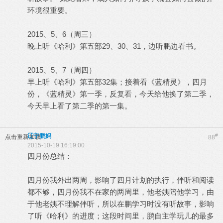
环境很重要。
2015、5、6（周三）
晚上听《哈利》第五部29、30、31，边听鹏边看书。
2015、5、7（周四）
早上听《哈利》第五部32集；接着看《蓝精灵》，四月
份，《蓝精灵》第一季，反复看，今天给他换了第二季，
今天早上看了第二季的第一集。
辽宁鹏妈
#
点击重新加载
88
2015-10-19 16:19:00
四月份总结：
四月份我外出两周，影响了四月计划的执行，伴听和阅读
都不够，四月份我不在家的两周里，他老姨陪他学习，由
于他老姨不理解伴听，所以在鹏学习时没有听故事，影响
了听《哈利》的进度；这段时间里，鹏自主学玩儿的最多