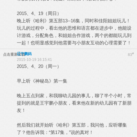
2015、4、19（周日）
晚上听《哈利》第五部13--16集，同时和佳阳姐姐玩儿！
玩儿的过程中，看出他的思维和语言都在进步中，他能设
计游戏，分配角色，和姐姐合作游戏，两个的都能玩儿到
一起！也明显感觉到他需要与小朋友互动的心理需要了！
辽宁鹏妈
#
点击重新加载
83
2015-10-19 16:15:41
2015、4、20（周一）
早上听《神秘岛》第一集
晚上五点到家，和我聊幼儿园的事儿，聊了半个小时，常
提到的就是王宇鹏小朋友，看来他在新的幼儿园有了新朋
友！
然后我们就开始听《哈利》第五部，我问他，应听哪集
了？他告诉我：“第17集，”说的真对！