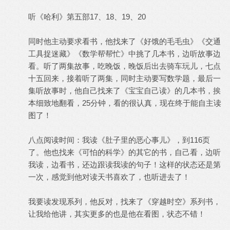
听《哈利》第五部17、18、19、20
同时他主动要求看书，他找来了《好饿的毛毛虫》《交通
工具捉迷藏》《数学帮帮忙》中挑了几本书，边听故事边
看。听了两集故事，吃晚饭，晚饭后出去骑车玩儿，七点
十五回来，接着听了两集，同时主动要写数学题，最后一
集听故事时，他自己找来了《宝宝自己读》的几本书，挨
本细致地翻看，25分钟，看的很认真，现在终于能自主读
图了！
八点阅读时间：我读《肚子里的恶心事儿》，到116页
了。他也找来《可怕的科学》的其它的书，自己看，边听
我读，边看书，还边跟读我读的句子！这样的状态还是第
一次，感觉到他对读天书喜欢了，也听进去了！
我要读发现系列，他反对，找来了《穿越时空》系列书，
让我给他讲，其实更多的也是他在看图，状态不错！