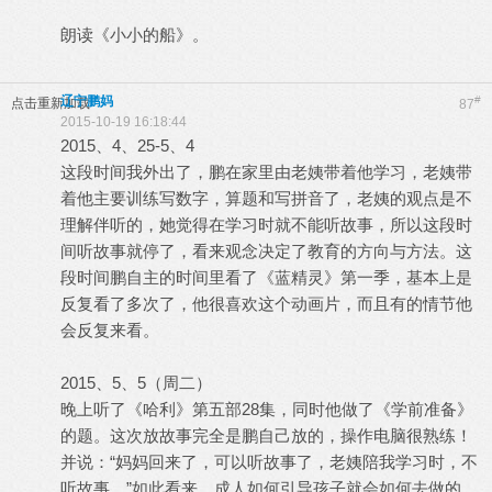
朗读《小小的船》。
辽宁鹏妈
#
点击重新加载
87
2015-10-19 16:18:44
2015、4、25-5、4
这段时间我外出了，鹏在家里由老姨带着他学习，老姨带
着他主要训练写数字，算题和写拼音了，老姨的观点是不
理解伴听的，她觉得在学习时就不能听故事，所以这段时
间听故事就停了，看来观念决定了教育的方向与方法。这
段时间鹏自主的时间里看了《蓝精灵》第一季，基本上是
反复看了多次了，他很喜欢这个动画片，而且有的情节他
会反复来看。
2015、5、5（周二）
晚上听了《哈利》第五部28集，同时他做了《学前准备》
的题。这次放故事完全是鹏自己放的，操作电脑很熟练！
并说：“妈妈回来了，可以听故事了，老姨陪我学习时，不
听故事。”如此看来，成人如何引导孩子就会如何去做的。