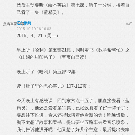
然后主动要听《绘本英语》第七课，听了十分钟，接着自
己看了一集《蓝精灵》。
辽宁鹏妈
#
点击重新加载
84
2015-10-19 16:16:03
2015、4、21（周二）
早上听《哈利》第五部21集，同时看书《数学帮帮忙》之
《山姆的脚印格子》《宝宝自己读》
晚上听了《哈利》第五部22集；
读《肚子里的恶心事儿》107-112页；
今天晚上有感统课，回到家六点十五了，鹏直接去看〈蓝
精灵〉，他还是爱看第12集，已经反复看了好一阵子了；
要想往下推进，看来还得我陪着他看新的集！吃晚饭后，
鹏不太想听故事和看书，提出要坐五路车去看音乐喷泉，
我们告诉他没开呢！他又想了好几个主意，最后提出去家