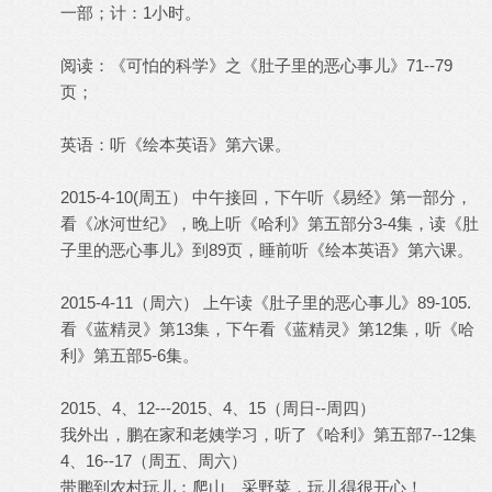
一部；计：1小时。
阅读：《可怕的科学》之《肚子里的恶心事儿》71--79
页；
英语：听《绘本英语》第六课。
2015-4-10(周五） 中午接回，下午听《易经》第一部分，
看《冰河世纪》，晚上听《哈利》第五部分3-4集，读《肚
子里的恶心事儿》到89页，睡前听《绘本英语》第六课。
2015-4-11（周六） 上午读《肚子里的恶心事儿》89-105.
看《蓝精灵》第13集，下午看《蓝精灵》第12集，听《哈
利》第五部5-6集。
2015、4、12---2015、4、15（周日--周四）
我外出，鹏在家和老姨学习，听了《哈利》第五部7--12集
4、16--17（周五、周六）
带鹏到农村玩儿：爬山、采野菜，玩儿得很开心！