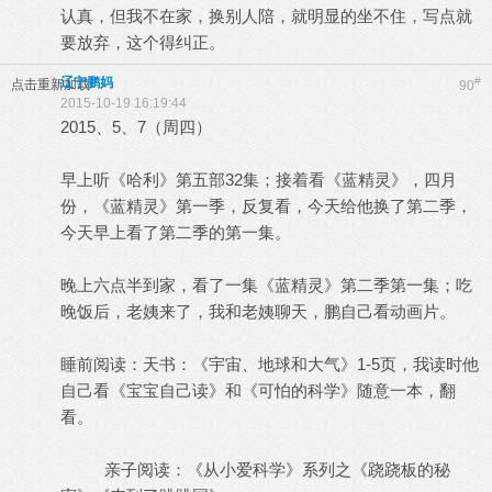
认真，但我不在家，换别人陪，就明显的坐不住，写点就
要放弃，这个得纠正。
辽宁鹏妈
#
点击重新加载
90
2015-10-19 16:19:44
2015、5、7（周四）
早上听《哈利》第五部32集；接着看《蓝精灵》，四月
份，《蓝精灵》第一季，反复看，今天给他换了第二季，
今天早上看了第二季的第一集。
晚上六点半到家，看了一集《蓝精灵》第二季第一集；吃
晚饭后，老姨来了，我和老姨聊天，鹏自己看动画片。
睡前阅读：天书：《宇宙、地球和大气》1-5页，我读时他
自己看《宝宝自己读》和《可怕的科学》随意一本，翻
看。
亲子阅读：《从小爱科学》系列之《跷跷板的秘