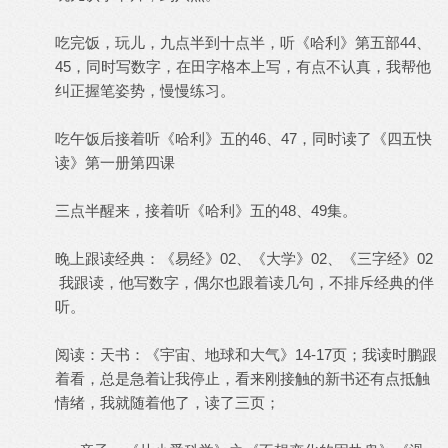
吃完饭，玩儿，九点半到十点半，听《哈利》第五部44、
45，同时写数字，在田字格本上写，有点不认真，我帮他
纠正握笔姿势，慢慢练习。
吃午饭后接着听《哈利》五的46、47，同时读了《四五快
读》第一册第四课
三点半醒来，接着听《哈利》五的48、49集。
晚上跟读经典：《易经》02、《大学》02、《三字经》02
我跟读，他写数字，偶尔也跟着读几句，不排斥经典的伴
听。
阅读：天书：《宇宙、地球和大气》14-17页；我读时鹏跟
着看，总是急着让我停止，看来刚接触的新书还有点抵触
情绪，我就随着他了，读了三页；