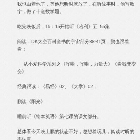
我也由着他了，等他想听时就放了，在听故事时，他写数
字，做了十道数学题。
吃完晚饭后，19：15开始听《哈利》五 55集
阅读：DK太空百科全书的宇宙部分38-41页，鹏也跟着
看；
从小爱科学系列之《哗啦，哗啦，力量大》《看我变变
变》
经典跟读：《易经》02、《大学》02；
鹏读《阳光》
睡前听《绘本英语》第七课的课文部分。
总体看今天晚上鹏的状态不好，总想着玩儿，阅读时听的
不认真。