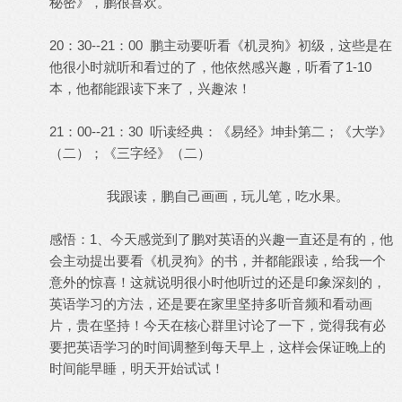
秘密》，鹏很喜欢。
20：30--21：00 鹏主动要听看《机灵狗》初级，这些是在
他很小时就听和看过的了，他依然感兴趣，听看了1-10
本，他都能跟读下来了，兴趣浓！
21：00--21：30 听读经典：《易经》坤卦第二；《大学》
（二）；《三字经》（二）
我跟读，鹏自己画画，玩儿笔，吃水果。
感悟：1、今天感觉到了鹏对英语的兴趣一直还是有的，他
会主动提出要看《机灵狗》的书，并都能跟读，给我一个
意外的惊喜！这就说明很小时他听过的还是印象深刻的，
英语学习的方法，还是要在家里坚持多听音频和看动画
片，贵在坚持！今天在核心群里讨论了一下，觉得我有必
要把英语学习的时间调整到每天早上，这样会保证晚上的
时间能早睡，明天开始试试！