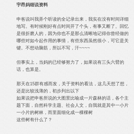
宇昂妈细说资料
申爸说叫我弄个听读的全记录出来，我实在没有时间详细
地写。有时候刚好有点时间开了个头，有事又断了。回忆
是很折磨人的，因为你也不是那么清晰地记得你曾经做的
哪些对如今起作用的事情，有些东西虽然很小，可它是关
键。不想动脑筋，所以不写，汗~~~~
但事实上，当妈的已经够努力了，如果说有三头六臂的
话，也算是。
那天在15群有感而发，关于资料的看法，这几天想了想，
还是比较浅薄的，初步列出以下
如果说把申爸所说的大图景比喻成一片森林的话，各个主
题下面，自然科学主题、社会人文，自我就是其中一小片
一小片的树林，而里面细化成一棵棵树
这些树有什么了？