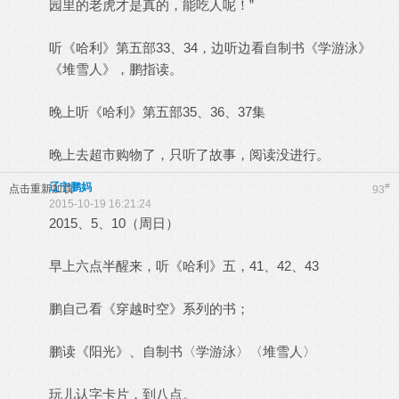
园里的老虎才是真的，能吃人呢！”
听《哈利》第五部33、34，边听边看自制书《学游泳》
《堆雪人》，鹏指读。
晚上听《哈利》第五部35、36、37集
晚上去超市购物了，只听了故事，阅读没进行。
辽宁鹏妈
#
点击重新加载
93
2015-10-19 16:21:24
2015、5、10（周日）
早上六点半醒来，听《哈利》五，41、42、43
鹏自己看《穿越时空》系列的书；
鹏读《阳光》、自制书〈学游泳〉〈堆雪人〉
玩儿认字卡片，到八点。