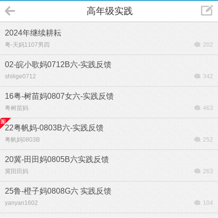
高年级实践
2024年继续耕耘
粤-天妈1107男四
202
02-皖小歌妈0712B六-实践反馈
shilige0712
342
16粤-树苗妈0807女六-实践反馈
粤树苗妈
463
22粤帆妈-0803B六-实践反馈
粤帆妈0803B
252
20冀-田田妈0805B六实践反馈
冀田田妈
263
25鲁-橙子妈0808G六 实践反馈
yanyan1602
104