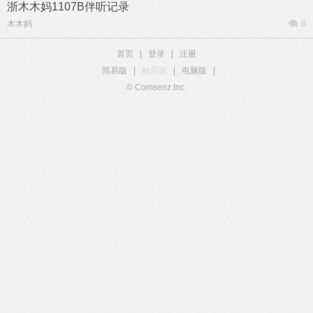
浙木木妈1107B伴听记录
木木妈
6
首页
|
登录
|
注册
简易版
|
触屏版
|
电脑版
|
© Comsenz Inc.