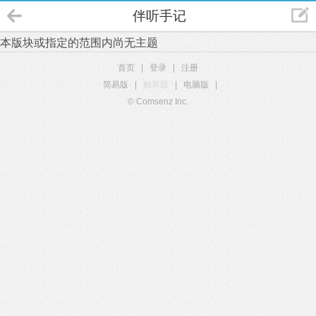
伴听手记
本版块或指定的范围内尚无主题
首页
|
登录
|
注册
简易版
|
触屏版
|
电脑版
|
© Comsenz Inc.