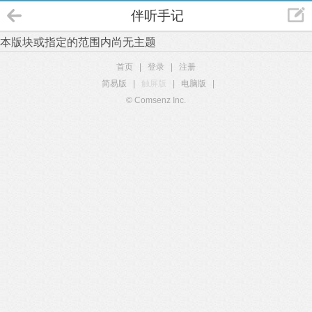
伴听手记
本版块或指定的范围内尚无主题
首页
|
登录
|
注册
简易版
|
触屏版
|
电脑版
|
© Comsenz Inc.