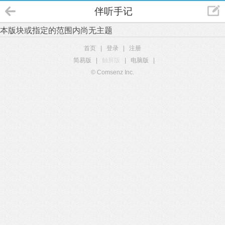
伴听手记
本版块或指定的范围内尚无主题
首页
|
登录
|
注册
简易版
|
触屏版
|
电脑版
|
© Comsenz Inc.