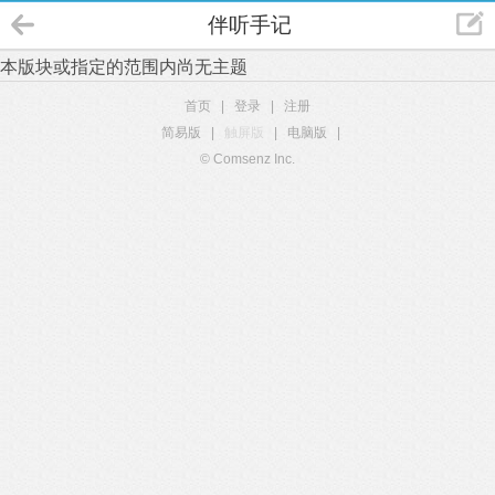
伴听手记
本版块或指定的范围内尚无主题
首页
|
登录
|
注册
简易版
|
触屏版
|
电脑版
|
© Comsenz Inc.