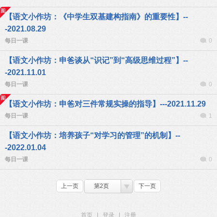
【语文小作坊：《中学生双基建构指南》的重要性】--
-2021.08.29
每日一课
0
【语文小作坊：申爸谈从“识记”到“高级思维过程”】--
-2021.11.01
每日一课
0
【语文小作坊：申爸对三件常规实操的指导】---2021.11.29
每日一课
1
【语文小作坊：培养孩子“对学习的管理”的机制】--
-2022.01.04
每日一课
0
上一页
第2页
下一页
首页
|
登录
|
注册