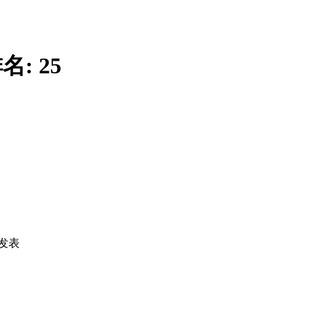
名:
25
发表