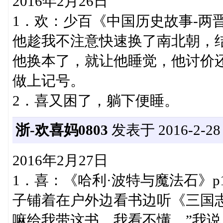
2016年2月26日
1．欢：少百《中国历史故事-两
他趁我不注意快速换了南北朝，
他换本了，就让他睡觉，他讨价
做上记号。
2．喜又困了，躺下便睡。
浙-欢喜妈0803
发表于 2016-2-28 1
2016年2月27日
1．喜：《哈利·波特与魔法石》p
子铺着在户外边看书边听《三国
嘛给我带这书，我看不懂，”我说