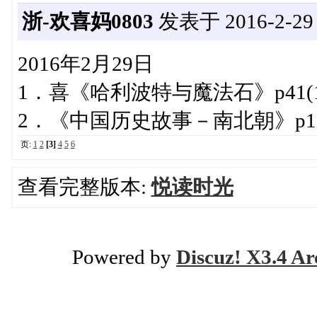
浙-欢喜妈0803
发表于 2016-2-29 2
2016年2月29日
1．喜《哈利波特与魔法石》p41
2．《中国历史故事－南北朝》p1
页:
1
2
[3]
4
5
6
查看完整版本:
悦读时光
Powered by
Discuz! X3.4 Ar