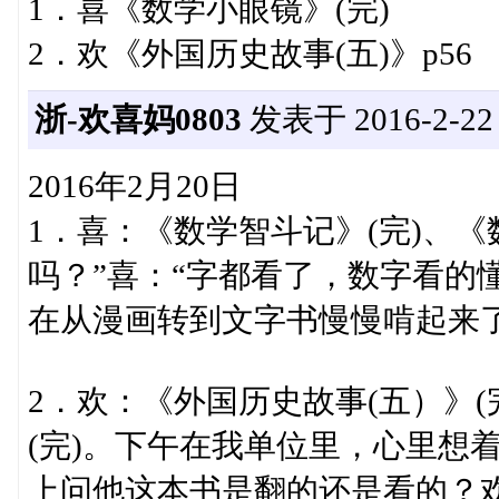
1．喜《数学小眼镜》(完)
2．欢《外国历史故事(五)》p56
浙-欢喜妈0803
发表于 2016-2-22 2
2016年2月20日
1．喜：《数学智斗记》(完)、《
吗？”喜：“字都看了，数字看的
在从漫画转到文字书慢慢啃起来
2．欢：《外国历史故事(五）》
(完)。下午在我单位里，心里想
上问他这本书是翻的还是看的？欢