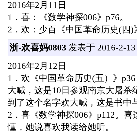
2016年2月11日
1．喜：《数学神探006》p76。
2．欢：少百《中国革命历史(四)》
浙-欢喜妈0803
发表于 2016-2-13 0
2016年2月12日
1．欢《中国革命历史(五）》p
大喊，这是10日参观南京大屠杀
到了这个名字欢大喊，这是书中
2．喜《数学神探006》p112
懂，她说喜欢我读给她听。