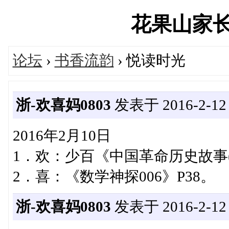
花果山家长社区
论坛
›
书香流韵
› 悦读时光
浙-欢喜妈0803
发表于 2016-2-12 1
2016年2月10日
1．欢：少百《中国革命历史故事(
2．喜：《数学神探006》P38。
浙-欢喜妈0803
发表于 2016-2-12 1