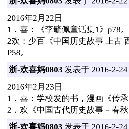
浙-欢喜妈0803
发表于 2016-2-22 2
2016年2月22日
1．喜：《李毓佩童话集1》p78。
2欢：少百《中国历史故事 上古 
P58。
浙-欢喜妈0803
发表于 2016-2-24 1
2016年2月23日
1．喜：学校发的书，漫画《传
2．欢《中国古代历史故事－春秋》
浙-欢喜妈0803
发表于 2016-2-24 2