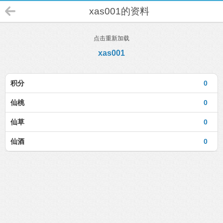
xas001的资料
点击重新加载
xas001
积分
0
仙桃
0
仙草
0
仙酒
0