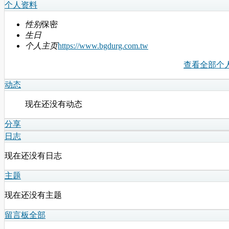
个人资料
性别
保密
生日
个人主页
https://www.bgdurg.com.tw
查看全部个
动态
现在还没有动态
分享
日志
现在还没有日志
主题
现在还没有主题
留言板
全部