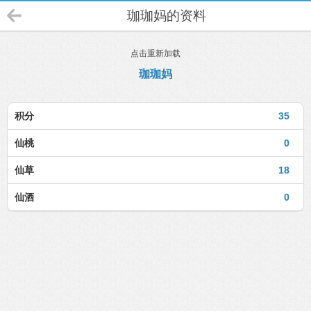
珈珈妈的资料
点击重新加载
珈珈妈
积分
35
仙桃
0
仙草
18
仙酒
0